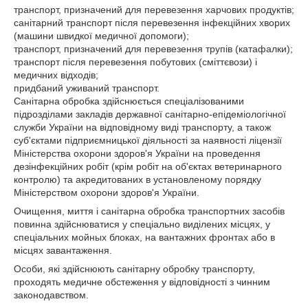
транспорт, призначений для перевезення харчових продуктів;
санітарний транспорт після перевезення інфекційних хворих
(машини швидкої медичної допомоги);
транспорт, призначений для перевезення трупів (катафалки);
транспорт після перевезення побутових (сміттєвози) і
медичних відходів;
придбаний уживаний транспорт.
Санітарна обробка здійснюється спеціалізованими
підрозділами закладів державної санітарно-епідеміологічної
служби України на відповідному виді транспорту, а також
суб'єктами підприємницької діяльності за наявності ліцензії
Міністерства охорони здоров'я України на проведення
дезінфекційних робіт (крім робіт на об'єктах ветеринарного
контролю) та акредитованих в установленому порядку
Міністерством охорони здоров'я України.
Очищення, миття і санітарна обробка транспортних засобів
повинна здійснюватися у спеціально виділених місцях, у
спеціальних мойных блоках, на вантажних фронтах або в
місцях завантаження.
Особи, які здійснюють санітарну обробку транспорту,
проходять медичне обстеження у відповідності з чинним
законодавством.