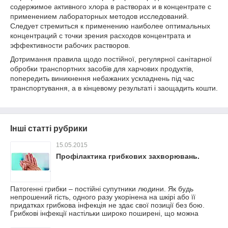
содержимое активного хлора в растворах и в концентрате с
применением лабораторных методов исследований.
Следует стремиться к применению наиболее оптимальных
концентраций с точки зрения расходов концентрата и
эффективности рабочих растворов.
Дотримання правила щодо постійної, регулярної санітарної
обробки транспортних засобів для харчових продуктів,
попередить виникнення небажаних ускладнень під час
транспортування, а в кінцевому результаті і заощадить кошти.
Інші статті рубрики
15.05.2015
Профілактика грибкових захворювань.
Патогенні грибки – постійні супутники людини. Як будь
непрошений гість, одного разу укорінена на шкірі або її
придатках грибкова інфекція не здає свої позиції без бою.
Грибкові інфекції настільки широко поширені, що можна