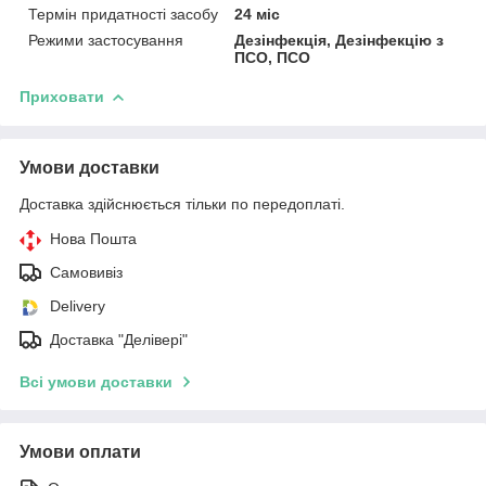
Термін придатності засобу
24 міс
Режими застосування
Дезінфекція, Дезінфекцію з
ПСО, ПСО
Приховати
Умови доставки
Доставка здійснюється тільки по передоплаті.
Нова Пошта
Самовивіз
Delivery
Доставка "Делівері"
Всі умови доставки
Умови оплати