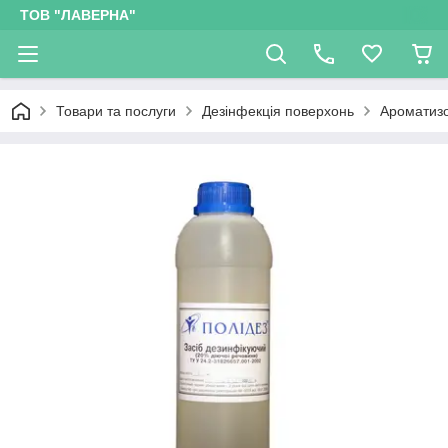
ТОВ "ЛАВЕРНА"
Товари та послуги
Дезінфекція поверхонь
Ароматизо