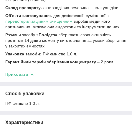
Склад препарату:
активнодіюча речовина – полігуанідіни
Об'єкти застосування:
для дезінфекції, суміщеної з
передстерилізаційним очищенням
виробів медичного
призначення, включаючи ендоскопи та інструменти до них
Розчини засобу
«Полідез»
зберігають свою активність
протягом 14 днів з моменту виготовлення за умови зберігання
у закритих ємностях.
Упаковка засоби:
ПФ ємністю 1.0 л.
Гарантійний термін зберігання концентрату
– 2 роки.
Приховати
Спосіб упаковки
ПФ ємністю 1.0 л.
Характеристики