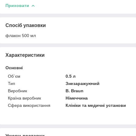
Приховати
Спосіб упаковки
флакон 500 мл
Характеристики
Основні
Об`єм
0.5 л
Тип
Знезаражуючий
Виробник
B. Braun
Країна виробник
Німеччина
Сфера використання
Клініки та медичні установи