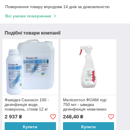
Повернення товару впродовж 14 днів за домовленістю
Всі умови повернення
Подібні товари компанії
Фамідез Саноксіл 100 -
Мелісептол ФОАМ пур
дезінфекція води,
750 мл - швидка
поверхонь, стоків 12 кг
дезінфекція невеликих
поверхонь
2 937
248,40
₴
₴
Купити
Купити