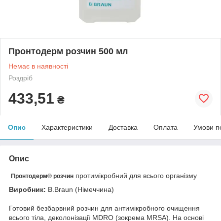
Пронтодерм розчин 500 мл
Немає в наявності
Роздріб
433,51
₴
Опис
Характеристики
Доставка
Оплата
Умови п
Опис
протимікробний для всього організму
Пронтодерм® розчин
Виробник:
B.Braun (Німеччина)
Готовий безбарвний розчин для антимікробного очищення
всього тіла, деколонізації MDRO (зокрема MRSA). На основі